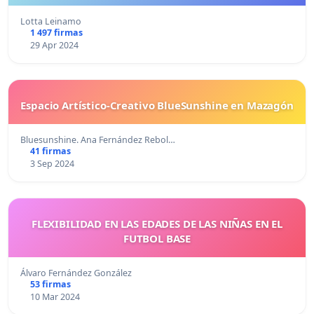
Lotta Leinamo
1 497 firmas
29 Apr 2024
Espacio Artístico-Creativo BlueSunshine en Mazagón
Bluesunshine. Ana Fernández Rebol…
41 firmas
3 Sep 2024
FLEXIBILIDAD EN LAS EDADES DE LAS NIÑAS EN EL
FUTBOL BASE
Álvaro Fernández González
53 firmas
10 Mar 2024