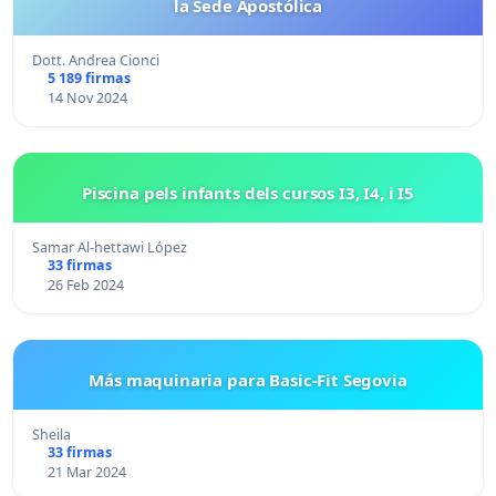
la Sede Apostólica
Dott. Andrea Cionci
5 189 firmas
14 Nov 2024
Piscina pels infants dels cursos I3, I4, i I5
Samar Al-hettawi López
33 firmas
26 Feb 2024
Más maquinaria para Basic-Fit Segovia
Sheila
33 firmas
21 Mar 2024