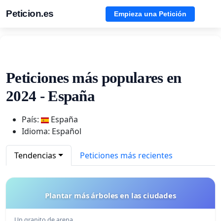
Peticion.es
Empieza una Petición
Peticiones más populares en
2024 - España
País:
España
Idioma: Español
Tendencias
Peticiones más recientes
Plantar más árboles en las ciudades
Un granito de arena