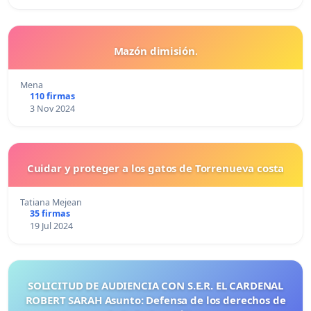
Mazón dimisión.
Mena
110 firmas
3 Nov 2024
Cuidar y proteger a los gatos de Torrenueva costa
Tatiana Mejean
35 firmas
19 Jul 2024
SOLICITUD DE AUDIENCIA CON S.E.R. EL CARDENAL
ROBERT SARAH Asunto: Defensa de los derechos de