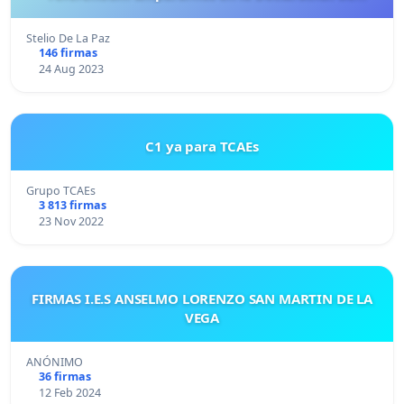
Independencia de los Seres Libre y Soberanos
Stelio De La Paz
146 firmas
24 Aug 2023
C1 ya para TCAEs
Grupo TCAEs
3 813 firmas
23 Nov 2022
FIRMAS I.E.S ANSELMO LORENZO SAN MARTIN DE LA
VEGA
ANÓNIMO
36 firmas
12 Feb 2024