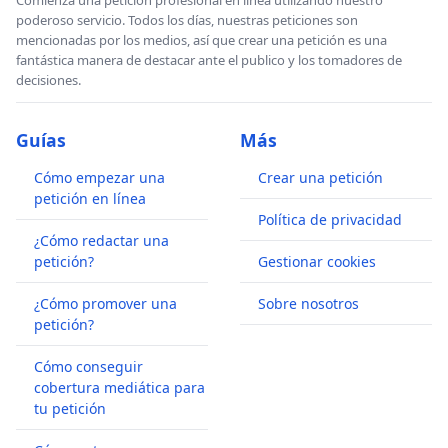
Comienza una petición profesional en línea utilizando nuestro
poderoso servicio. Todos los días, nuestras peticiones son
mencionadas por los medios, así que crear una petición es una
fantástica manera de destacar ante el publico y los tomadores de
decisiones.
Guías
Más
Cómo empezar una
Crear una petición
petición en línea
Política de privacidad
¿Cómo redactar una
petición?
Gestionar cookies
¿Cómo promover una
Sobre nosotros
petición?
Cómo conseguir
cobertura mediática para
tu petición