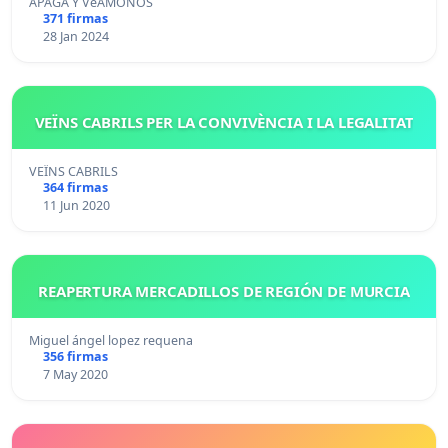
APAGA Y VeÁMONOS
371 firmas
28 Jan 2024
VEÏNS CABRILS PER LA CONVIVÈNCIA I LA LEGALITAT
VEÏNS CABRILS
364 firmas
11 Jun 2020
REAPERTURA MERCADILLOS DE REGIÓN DE MURCIA
Miguel ángel lopez requena
356 firmas
7 May 2020