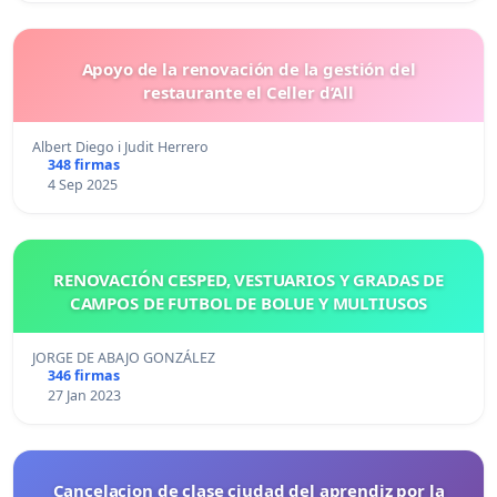
Apoyo de la renovación de la gestión del
restaurante el Celler d’All
Albert Diego i Judit Herrero
348 firmas
4 Sep 2025
RENOVACIÓN CESPED, VESTUARIOS Y GRADAS DE
CAMPOS DE FUTBOL DE BOLUE Y MULTIUSOS
JORGE DE ABAJO GONZÁLEZ
346 firmas
27 Jan 2023
Cancelacion de clase ciudad del aprendiz por la