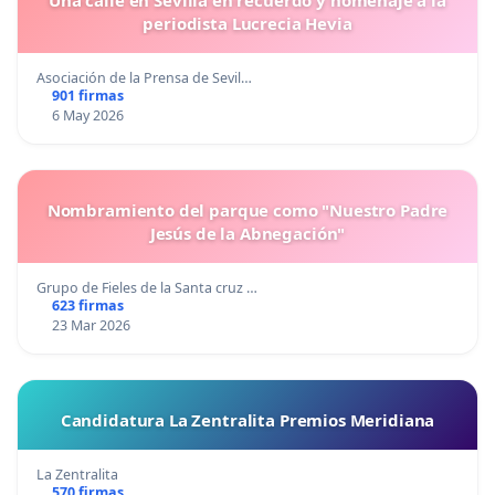
Una calle en Sevilla en recuerdo y homenaje a la
periodista Lucrecia Hevia
Asociación de la Prensa de Sevil…
901 firmas
6 May 2026
Nombramiento del parque como "Nuestro Padre
Jesús de la Abnegación"
Grupo de Fieles de la Santa cruz …
623 firmas
23 Mar 2026
Candidatura La Zentralita Premios Meridiana
La Zentralita
570 firmas