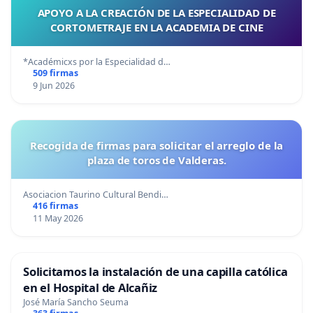
APOYO A LA CREACIÓN DE LA ESPECIALIDAD DE
CORTOMETRAJE EN LA ACADEMIA DE CINE
*Académicxs por la Especialidad d…
509 firmas
9 Jun 2026
Recogida de firmas para solicitar el arreglo de la
plaza de toros de Valderas.
Asociacion Taurino Cultural Bendi…
416 firmas
11 May 2026
Solicitamos la instalación de una capilla católica
en el Hospital de Alcañiz
José María Sancho Seuma