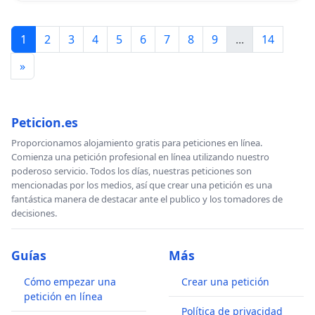
1
2
3
4
5
6
7
8
9
...
14
»
Peticion.es
Proporcionamos alojamiento gratis para peticiones en línea.
Comienza una petición profesional en línea utilizando nuestro
poderoso servicio. Todos los días, nuestras peticiones son
mencionadas por los medios, así que crear una petición es una
fantástica manera de destacar ante el publico y los tomadores de
decisiones.
Guías
Más
Cómo empezar una
Crear una petición
petición en línea
Política de privacidad