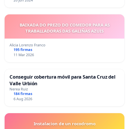
20 Jun 2024
BAIXADA DO PREZO DO COMEDOR PARA AS
TRABALLADORAS DAS GALIÑAS AZUIS
Alicia Lorenzo Franco
195 firmas
11 Mar 2026
Conseguir cobertura móvil para Santa Cruz del
Valle Urbión
Nerea Ruiz
184 firmas
6 Aug 2026
Instalacion de un rocodromo