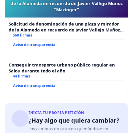
de la Alameda en recuerdo de Javier Vallejo Muñoz
“Mazinger”
Solicitud de denominación de una plaza y mirador
de la Alameda en recuerdo de Javier Vallejo Muñoz
“Mazinger”
560 firmas
Aviso de transparencia
Conseguir transporte urbano público regular en
Salou durante todo el año
44 firmas
Aviso de transparencia
INICIA TU PROPIA PETICIÓN
¿Hay algo que quiera cambiar?
Los cambios no ocurren quedándose en