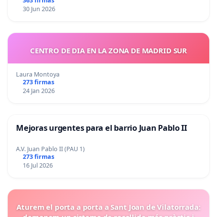
363 firmas
30 Jun 2026
CENTRO DE DIA EN LA ZONA DE MADRID SUR
Laura Montoya
273 firmas
24 Jan 2026
Mejoras urgentes para el barrio Juan Pablo II
A.V. Juan Pablo II (PAU 1)
273 firmas
16 Jul 2026
Aturem el porta a porta a Sant Joan de Vilatorrada:
demanem un sistema de recollida més pràctic i