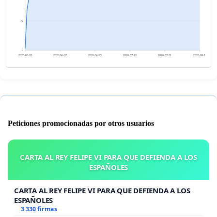
77
0
2020-05-20
2020-06-07
2020-06-25
2020-07-13
2020-07-31
2020-08-18
Peticiones promocionadas por otros usuarios
CARTA AL REY FELIPE VI PARA QUE DEFIENDA A LOS
ESPAÑOLES
CARTA AL REY FELIPE VI PARA QUE DEFIENDA A LOS
ESPAÑOLES
3 330 firmas