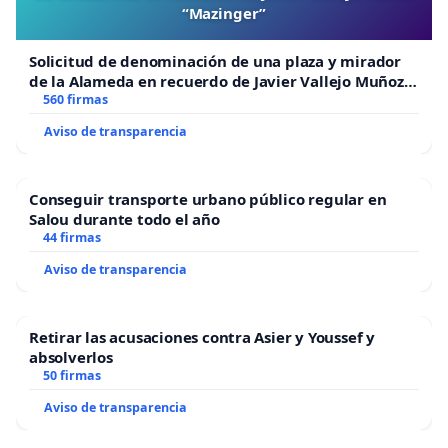
“Mazinger”
Solicitud de denominación de una plaza y mirador
de la Alameda en recuerdo de Javier Vallejo Muñoz
“Mazinger”
560 firmas
Aviso de transparencia
Conseguir transporte urbano público regular en
Salou durante todo el año
44 firmas
Aviso de transparencia
Retirar las acusaciones contra Asier y Youssef y
absolverlos
50 firmas
Aviso de transparencia