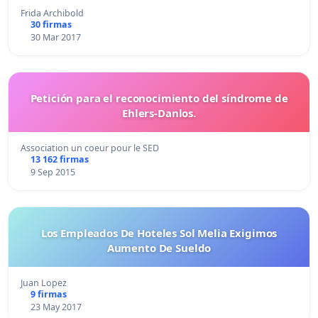
Frida Archibold
30 firmas
30 Mar 2017
Petición para el reconocimiento del síndrome de
Ehlers-Danlos.
Association un coeur pour le SED
13 162 firmas
9 Sep 2015
Los Empleados De Hoteles Sol Melia Exigimos
Aumento De Sueldo
Juan Lopez
9 firmas
23 May 2017