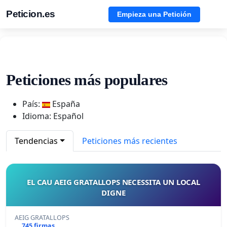
Peticion.es
Empieza una Petición
Peticiones más populares
País:
España
Idioma: Español
Tendencias
Peticiones más recientes
EL CAU AEIG GRATALLOPS NECESSITA UN LOCAL
DIGNE
AEIG GRATALLOPS
745 firmas