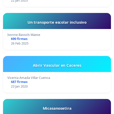
22 Jan 2023
Un transporte escolar inclusivo
Ivonne Bassols Maese
690 firmas
26 Feb 2025
Abrir Vascular en Caceres
Vicenta Amada Villar Cuenca
687 firmas
23 Jan 2020
Micasanosetira