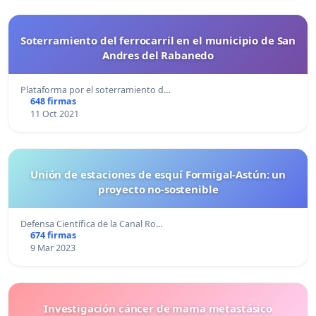
Soterramiento del ferrocarril en el municipio de San
Andres del Rabanedo
Plataforma por el soterramiento d…
648 firmas
11 Oct 2021
Unión de estaciones de esquí Formigal-Astún: un
proyecto no-sostenible
Defensa Científica de la Canal Ro…
674 firmas
9 Mar 2023
Investigación cáncer de mama metastásico