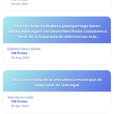
16 Oct 2021
Eibarren baso kudeaketa jasangarriago baten
aldeko adierazpen herrikoia/Manifiesto ciudadano a
favor de la búsqueda de alternativas más
sostenibles a la gestión forestal actual en Eibar
EIBARKO BASO BIZIAK
748 firmas
20 Aug 2020
No a la retirada de la ambulancia municipal de
Hospitalet de Llobregat
Yolanda González
738 firmas
30 Apr 2024