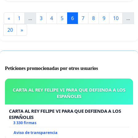
«
1
...
3
4
5
6
7
8
9
10
...
20
»
Peticiones promocionadas por otros usuarios
CARTA AL REY FELIPE VI PARA QUE DEFIENDA A LOS
ESPAÑOLES
CARTA AL REY FELIPE VI PARA QUE DEFIENDA A LOS
ESPAÑOLES
3 330 firmas
Aviso de transparencia