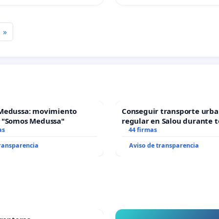
»
Medussa: movimiento
Conseguir transporte urba
 "Somos Medussa"
regular en Salou durante t
as
44 firmas
transparencia
Aviso de transparencia