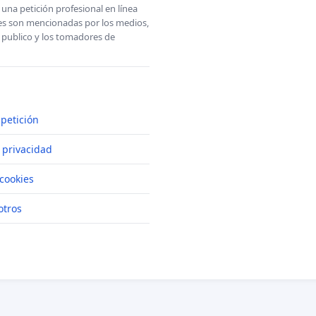
una petición profesional en línea
ones son mencionadas por los medios,
l publico y los tomadores de
petición
e privacidad
cookies
otros