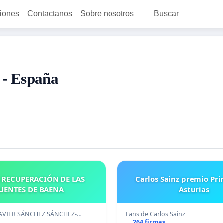
ciones
Contactanos
Sobre nosotros
Buscar
 - España
 RECUPERACIÓN DE LAS
Carlos Sainz premio Pri
UENTES DE BAENA
Asturias
JAVIER SÁNCHEZ SÁNCHEZ-…
Fans de Carlos Sainz
s
264 firmas