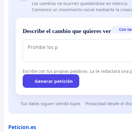
Los cambios no ocurren quedándose en silencio.
Comience un movimiento social mediante la creaci
Con te
Describe el cambio que quieres ver
Escribe con tus propias palabras. La IA redactará una pe
Generar petición
Tus datos siguen siendo tuyos
Privacidad desde el di
Peticion.es