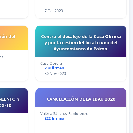
7 Oct 2020
ión del
Contra el desalojo de la Casa Obrera
y por la cesión del local o uno del
Ayuntamiento de Palma.
ant…
Casa Obrera
238 firmas
30 Nov 2020
CANCELACIÓN DE LA EBAU 2020
CG-10
Valèria Sánchez Sanlorenzo
222 firmas
e…