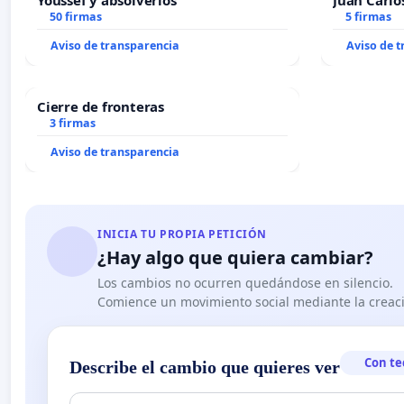
Youssef y absolverlos
Juan Carlo
50 firmas
5 firmas
Aviso de transparencia
Aviso de 
Cierre de fronteras
3 firmas
Aviso de transparencia
INICIA TU PROPIA PETICIÓN
¿Hay algo que quiera cambiar?
Los cambios no ocurren quedándose en silencio.
Comience un movimiento social mediante la creaci
Con te
Describe el cambio que quieres ver