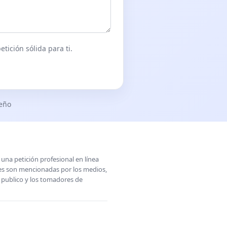
tición sólida para ti.
seño
una petición profesional en línea
ones son mencionadas por los medios,
l publico y los tomadores de