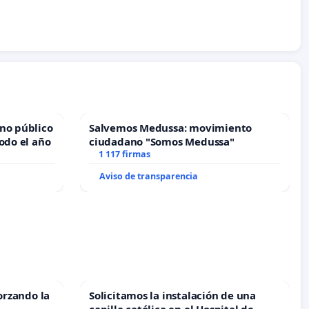
no público
Salvemos Medussa: movimiento
odo el año
ciudadano "Somos Medussa"
1 117 firmas
Aviso de transparencia
orzando la
Solicitamos la instalación de una