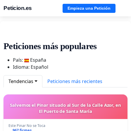
Peticion.es
Empieza una Petición
Peticiones más populares
País:
España
Idioma: Español
Tendencias
Peticiones más recientes
Salvemos el Pinar situado al Sur de la Calle Azor, en
El Puerto de Santa María
Este Pinar No se Toca
967 firmas