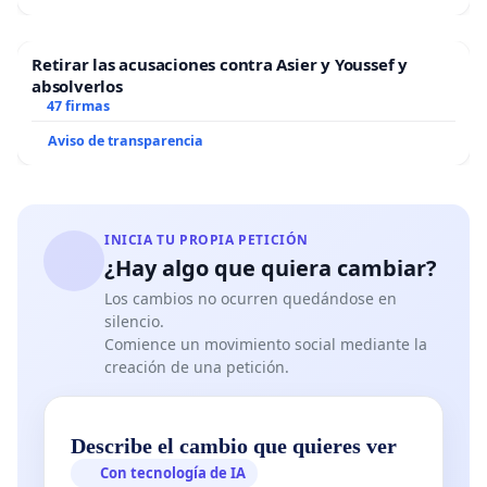
Retirar las acusaciones contra Asier y Youssef y
absolverlos
47 firmas
Aviso de transparencia
INICIA TU PROPIA PETICIÓN
¿Hay algo que quiera cambiar?
Los cambios no ocurren quedándose en
silencio.
Comience un movimiento social mediante la
creación de una petición.
Describe el cambio que quieres ver
Con tecnología de IA