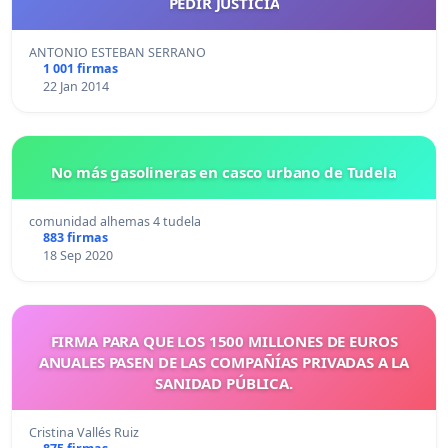
PEDIR JUSTICIA
ANTONIO ESTEBAN SERRANO
1 001 firmas
22 Jan 2014
No más gasolineras en casco urbano de Tudela
comunidad alhemas 4 tudela
883 firmas
18 Sep 2020
FIRMA PARA QUE LOS 1500 MILLONES DE EUROS
ANUALES PASEN DE LAS COMPAÑÍAS PRIVADAS A LA
SANIDAD PÚBLICA.
Cristina Vallés Ruiz