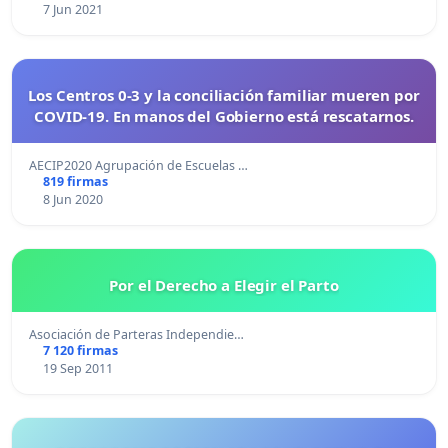
7 Jun 2021
Los Centros 0-3 y la conciliación familiar mueren por
COVID-19. En manos del Gobierno está rescatarnos.
AECIP2020 Agrupación de Escuelas …
819 firmas
8 Jun 2020
Por el Derecho a Elegir el Parto
Asociación de Parteras Independie…
7 120 firmas
19 Sep 2011