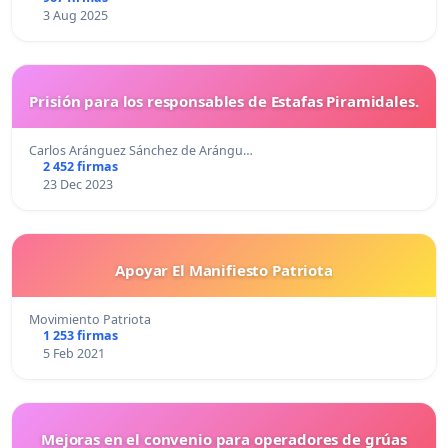
3 Aug 2025
Prisión para los responsables de Estafas Piramidales.
Carlos Aránguez Sánchez de Arángu…
2 452 firmas
23 Dec 2023
Apoyar El Manifiesto Patriota
Movimiento Patriota
1 253 firmas
5 Feb 2021
Mejoras en el convenio para operadores de grúas