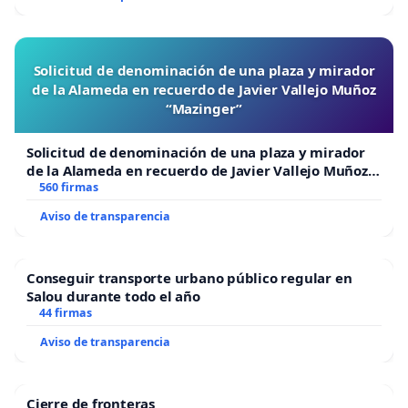
Solicitud de denominación de una plaza y mirador
de la Alameda en recuerdo de Javier Vallejo Muñoz
“Mazinger”
Solicitud de denominación de una plaza y mirador
de la Alameda en recuerdo de Javier Vallejo Muñoz
“Mazinger”
560 firmas
Aviso de transparencia
Conseguir transporte urbano público regular en
Salou durante todo el año
44 firmas
Aviso de transparencia
Cierre de fronteras