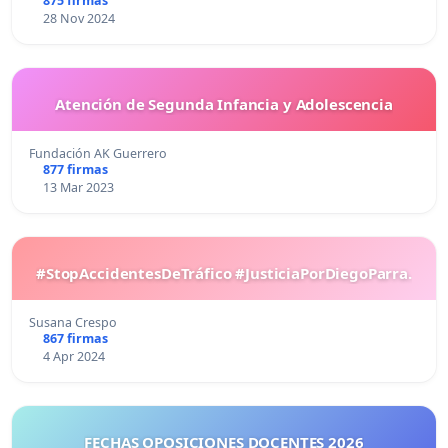
875 firmas
28 Nov 2024
Atención de Segunda Infancia y Adolescencia
Fundación AK Guerrero
877 firmas
13 Mar 2023
#StopAccidentesDeTráfico #JusticiaPorDiegoParra.
Susana Crespo
867 firmas
4 Apr 2024
FECHAS OPOSICIONES DOCENTES 2026